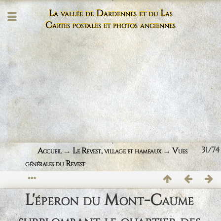
La vallée de Dardennes et du Las
Cartes postales et photos anciennes
31/74
Accueil
→
Le Revest, village et hameaux
→
Vues
générales du Revest
L'éperon du Mont-Caume