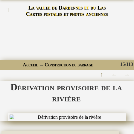
La vallée de Dardennes et du Las
Cartes postales et photos anciennes
15/113
Accueil
→
Construction du barrage
Dérivation provisoire de la
rivière