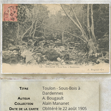
Toulon - Sous-Bois à
Titre
Dardennes
A. Bougault
Auteur
Alain Mananet
Collection
Oblitéré le 22 août 1905
Date de la carte