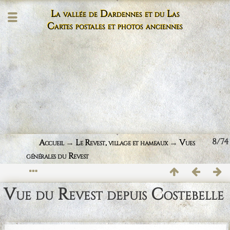
La vallée de Dardennes et du Las
Cartes postales et photos anciennes
8/74
Accueil
→
Le Revest, village et hameaux
→
Vues
générales du Revest
Vue du Revest depuis Costebelle