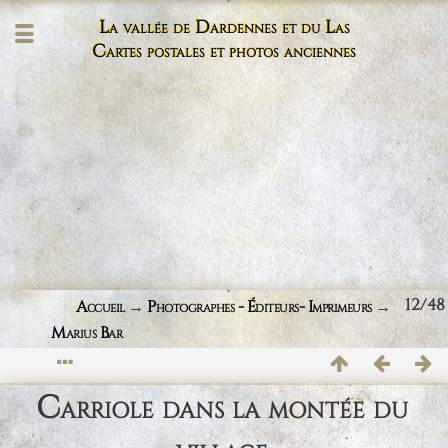
La vallée de Dardennes et du Las
Cartes postales et photos anciennes
12/48
Accueil
→
Photographes - Éditeurs- Imprimeurs
→
Marius Bar
Carriole dans la montée du