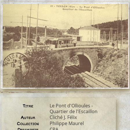
Le Pont d'Ollioules -
Titre
Quartier de l'Escaillon
Cliché J. Félix
Auteur
Philippe Maurel
Collection
CPA
Descriptif