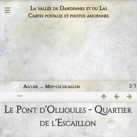
La vallée de Dardennes et du Las
Cartes postales et photos anciennes
2/3
Accueil
→
Mot-clé
escaillon
Le Pont d'Ollioules - Quartier
de l'Escaillon